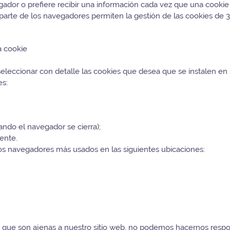
dor o prefiere recibir una información cada vez que una cookie s
arte de los navegadores permiten la gestión de las cookies de 3
a cookie
seleccionar con detalle las cookies que desea que se instalen en
es:
ndo el navegador se cierra);
rente.
os navegadores más usados en las siguientes ubicaciones:
s que son ajenas a nuestro sitio web, no podemos hacernos respon