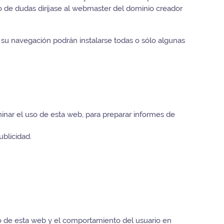
so de dudas diríjase al webmaster del dominio creador
 su navegación podrán instalarse todas o sólo algunas
minar el uso de esta web, para preparar informes de
ublicidad.
so de esta web y el comportamiento del usuario en