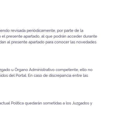
siendo revisada periódicamente, por parte de la
n el presente apartado, al que podrán acceder durante
dan al presente apartado para conocer las novedades
 Juzgado u Órgano Administrativo competente, ello no
nidos del Portal. En caso de discrepancia entre las
actual Política quedarán sometidas a los Juzgados y