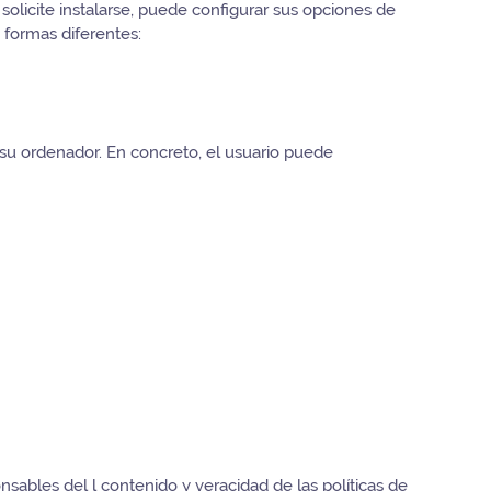
olicite instalarse, puede configurar sus opciones de
 formas diferentes:
 su ordenador. En concreto, el usuario puede
sables del l contenido y veracidad de las políticas de