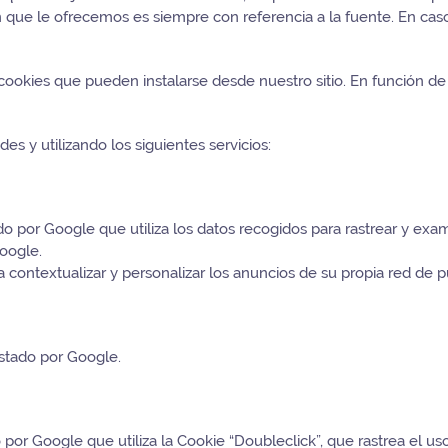
ón que le ofrecemos es siempre con referencia a la fuente. En ca
ookies que pueden instalarse desde nuestro sitio. En función de
es y utilizando los siguientes servicios:
do por Google que utiliza los datos recogidos para rastrear y exa
Google.
 contextualizar y personalizar los anuncios de su propia red de p
estado por Google.
por Google que utiliza la Cookie “Doubleclick”, que rastrea el u