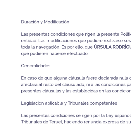
Duración y Modificación
Las presentes condiciones que rigen la presente Políti
entidad. Las modificaciones que pudiere realizarse se
toda la navegación. Es por ello, que
ÚRSULA RODRÍG
que pudieren haberse efectuado.
Generalidades
En caso de que alguna cláusula fuere declarada nula o 
afectará al resto del clausulado, ni a las condiciones p
presentes cláusulas y las establecidas en las condicion
Legislación aplicable y Tribunales competentes
Las presentes condiciones se rigen por la Ley española
Tribunales de Teruel, haciendo renuncia expresa de su