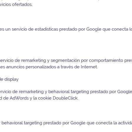
vicios ofertados.
 un servicio de estadísticas prestado por Google que conecta l
servicio de remarketing y segmentación por comportamiento prest
s anuncios personalizados a través de Internet.
e display
ervicio de remarketing y behavioral targeting prestado por Google
ad de AdWords y la cookie DoubleClick.
behavioral targeting prestado por Google que conecta la activi