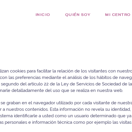
INICIO
QUIÉN SOY
MI CENTRO
lizan cookies para facilitar la relación de los visitantes con nuestr
 con las preferencias mediante el análisis de los hábitos de nav
egundo del artículo 22 de la Ley de Servicios de Sociedad de la 
arle detalladamente del uso que se realiza en nuestra web.
graban en el navegador utilizado por cada visitante de nuestra 
 a nuestros contenidos. Esta información no revela su identidad, 
stema identificarle a usted como un usuario determinado que ya v
s personales e información técnica como por ejemplo las visitas 