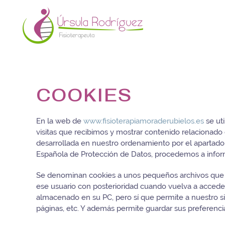
COOKIES
En la web de
www.fisioterapiamoraderubielos.es
se uti
visitas que recibimos y mostrar contenido relacionado
desarrollada en nuestro ordenamiento por el apartado s
Española de Protección de Datos, procedemos a inform
Se denominan cookies a unos pequeños archivos que se 
ese usuario con posterioridad cuando vuelva a acceder
almacenado en su PC, pero sí que permite a nuestro si
páginas, etc. Y además permite guardar sus preferencia