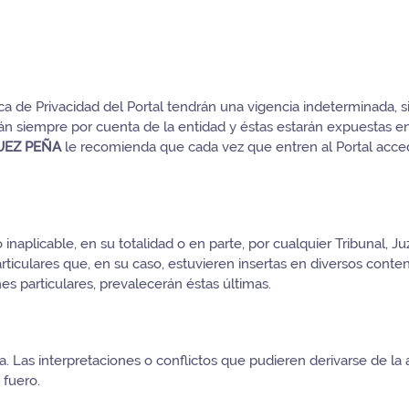
ca de Privacidad del Portal tendrán una vigencia indeterminada, 
rán siempre por cuenta de la entidad y éstas estarán expuestas e
UEZ PEÑA
le recomienda que cada vez que entren al Portal acce
inaplicable, en su totalidad o en parte, por cualquier Tribunal,
articulares que, en su caso, estuvieren insertas en diversos conte
es particulares, prevalecerán éstas últimas.
. Las interpretaciones o conflictos que pudieren derivarse de la 
 fuero.