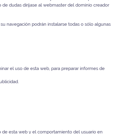
so de dudas diríjase al webmaster del dominio creador
 su navegación podrán instalarse todas o sólo algunas
minar el uso de esta web, para preparar informes de
ublicidad.
so de esta web y el comportamiento del usuario en