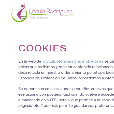
COOKIES
En la web de
www.fisioterapiamoraderubielos.es
se uti
visitas que recibimos y mostrar contenido relacionado
desarrollada en nuestro ordenamiento por el apartado s
Española de Protección de Datos, procedemos a inform
Se denominan cookies a unos pequeños archivos que se 
ese usuario con posterioridad cuando vuelva a acceder
almacenado en su PC, pero sí que permite a nuestro si
páginas, etc. Y además permite guardar sus preferencia