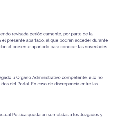
siendo revisada periódicamente, por parte de la
n el presente apartado, al que podrán acceder durante
dan al presente apartado para conocer las novedades
 Juzgado u Órgano Administrativo competente, ello no
nidos del Portal. En caso de discrepancia entre las
actual Política quedarán sometidas a los Juzgados y