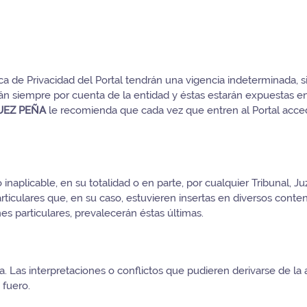
ca de Privacidad del Portal tendrán una vigencia indeterminada, 
rán siempre por cuenta de la entidad y éstas estarán expuestas e
UEZ PEÑA
le recomienda que cada vez que entren al Portal acce
inaplicable, en su totalidad o en parte, por cualquier Tribunal,
articulares que, en su caso, estuvieren insertas en diversos conte
es particulares, prevalecerán éstas últimas.
. Las interpretaciones o conflictos que pudieren derivarse de la 
 fuero.