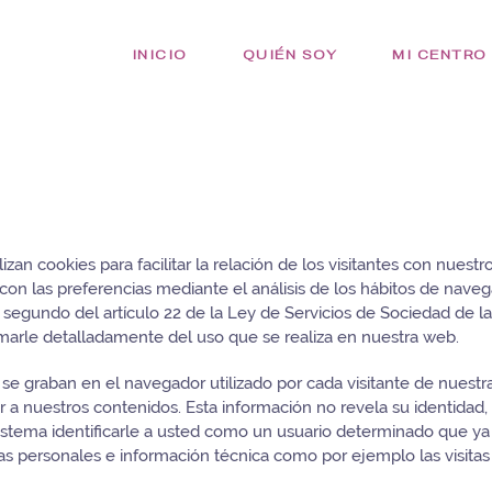
INICIO
QUIÉN SOY
MI CENTRO
lizan cookies para facilitar la relación de los visitantes con nuestr
 con las preferencias mediante el análisis de los hábitos de nav
egundo del artículo 22 de la Ley de Servicios de Sociedad de la 
arle detalladamente del uso que se realiza en nuestra web.
graban en el navegador utilizado por cada visitante de nuestra 
 a nuestros contenidos. Esta información no revela su identidad, 
stema identificarle a usted como un usuario determinado que ya v
s personales e información técnica como por ejemplo las visitas 