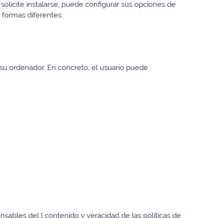
olicite instalarse, puede configurar sus opciones de
 formas diferentes:
 su ordenador. En concreto, el usuario puede
sables del l contenido y veracidad de las políticas de