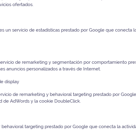
vicios ofertados.
 un servicio de estadísticas prestado por Google que conecta l
servicio de remarketing y segmentación por comportamiento prest
s anuncios personalizados a través de Internet.
e display
ervicio de remarketing y behavioral targeting prestado por Google
ad de AdWords y la cookie DoubleClick.
behavioral targeting prestado por Google que conecta la activi