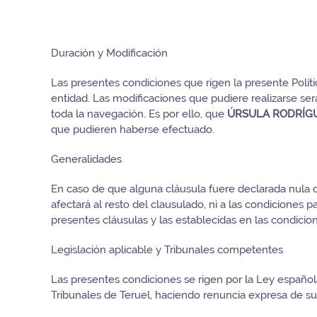
Duración y Modificación
Las presentes condiciones que rigen la presente Políti
entidad. Las modificaciones que pudiere realizarse se
toda la navegación. Es por ello, que
ÚRSULA RODRÍG
que pudieren haberse efectuado.
Generalidades
En caso de que alguna cláusula fuere declarada nula o 
afectará al resto del clausulado, ni a las condiciones p
presentes cláusulas y las establecidas en las condicion
Legislación aplicable y Tribunales competentes
Las presentes condiciones se rigen por la Ley española
Tribunales de Teruel, haciendo renuncia expresa de su