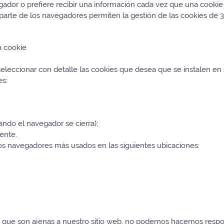
dor o prefiere recibir una información cada vez que una cookie s
arte de los navegadores permiten la gestión de las cookies de 3
a cookie
seleccionar con detalle las cookies que desea que se instalen en
es:
ndo el navegador se cierra);
rente.
os navegadores más usados en las siguientes ubicaciones:
s que son ajenas a nuestro sitio web, no podemos hacernos respon