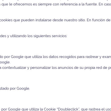
ón que le ofrecemos es siempre con referencia a la fuente. En ca
ookies que pueden instalarse desde nuestro sitio. En función de
es y utilizando los siguientes servicios:
do por Google que utiliza los datos recogidos para rastrear y exa
Google.
 contextualizar y personalizar los anuncios de su propia red de p
estado por Google.
por Google que utiliza la Cookie “Doubleclick”, que rastrea el u